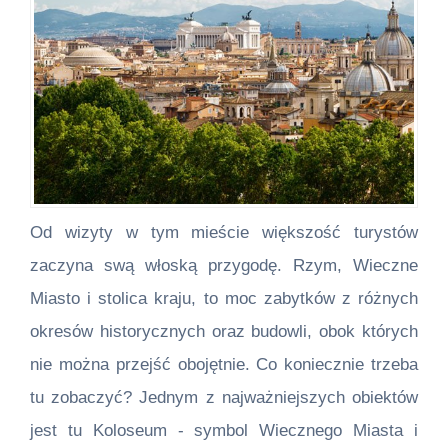
Od wizyty w tym mieście większość turystów
zaczyna swą włoską przygodę. Rzym, Wieczne
Miasto i stolica kraju, to moc zabytków z różnych
okresów historycznych oraz budowli, obok których
nie można przejść obojętnie. Co koniecznie trzeba
tu zobaczyć? Jednym z najważniejszych obiektów
jest tu Koloseum - symbol Wiecznego Miasta i