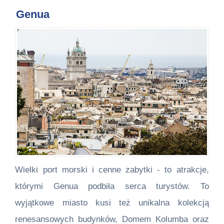
Genua
Wielki port morski i cenne zabytki - to atrakcje,
którymi Genua podbiła serca turystów. To
wyjątkowe miasto kusi też unikalna kolekcją
renesansowych budynków, Domem Kolumba oraz