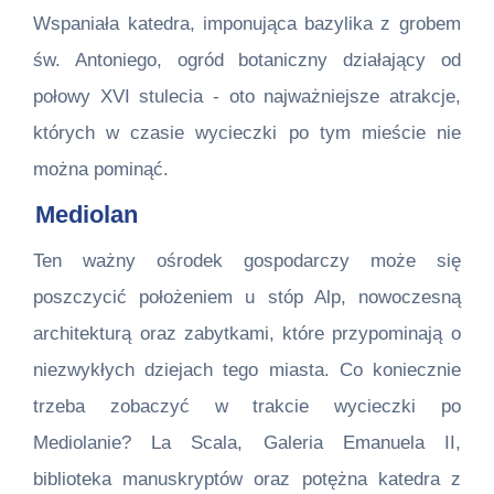
Wspaniała katedra, imponująca bazylika z grobem
św. Antoniego, ogród botaniczny działający od
połowy XVI stulecia - oto najważniejsze atrakcje,
których w czasie wycieczki po tym mieście nie
można pominąć.
Mediolan
Ten ważny ośrodek gospodarczy może się
poszczycić położeniem u stóp Alp, nowoczesną
architekturą oraz zabytkami, które przypominają o
niezwykłych dziejach tego miasta. Co koniecznie
trzeba zobaczyć w trakcie wycieczki po
Mediolanie? La Scala, Galeria Emanuela II,
biblioteka manuskryptów oraz potężna katedra z