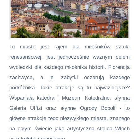
To miasto jest rajem dla miłośników sztuki
renesansowej, jest jednocześnie ważnym celem
wycieczki dla każdego miłośnika historii. Florencja
zachwyca, a jej zabytki oczarują każdego
podróżnika. Jakie atrakcje są tu najważniejsze?
Wspaniała katedra i Muzeum Katedralne, słynna
Galeria Uffizi oraz słynne Ogrody Boboli - to
główne atrakcje tego niezwykłego miasta, znanego
na całym świecie jako artystyczna stolica Włoch
oraz kolebka renesansu.