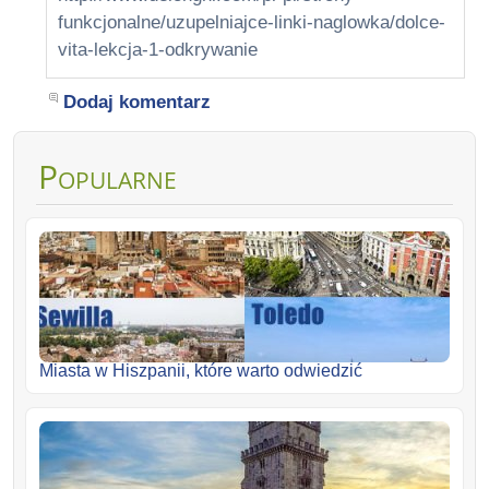
funkcjonalne/uzupelniajce-linki-naglowka/dolce-
vita-lekcja-1-odkrywanie
Dodaj komentarz
Popularne
Miasta w Hiszpanii, które warto odwiedzić