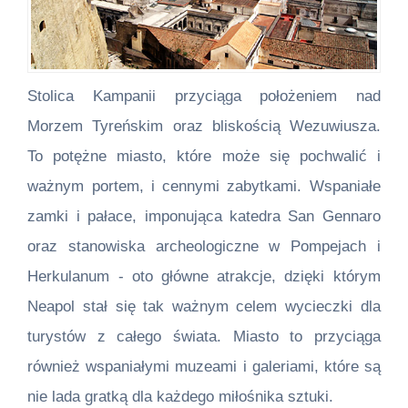
Stolica Kampanii przyciąga położeniem nad
Morzem Tyreńskim oraz bliskością Wezuwiusza.
To potężne miasto, które może się pochwalić i
ważnym portem, i cennymi zabytkami. Wspaniałe
zamki i pałace, imponująca katedra San Gennaro
oraz stanowiska archeologiczne w Pompejach i
Herkulanum - oto główne atrakcje, dzięki którym
Neapol stał się tak ważnym celem wycieczki dla
turystów z całego świata. Miasto to przyciąga
również wspaniałymi muzeami i galeriami, które są
nie lada gratką dla każdego miłośnika sztuki.