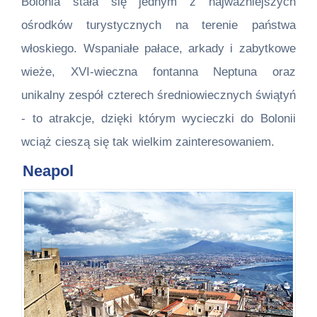
Bolonia stała się jednym z najważniejszych
ośrodków turystycznych na terenie państwa
włoskiego. Wspaniałe pałace, arkady i zabytkowe
wieże, XVI-wieczna fontanna Neptuna oraz
unikalny zespół czterech średniowiecznych świątyń
- to atrakcje, dzięki którym wycieczki do Bolonii
wciąż cieszą się tak wielkim zainteresowaniem.
Neapol