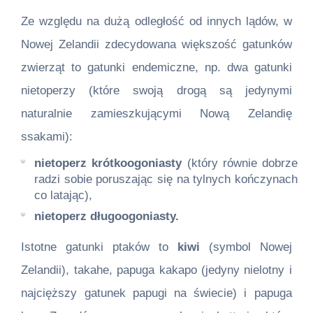
Ze względu na dużą odległość od innych lądów, w
Nowej Zelandii zdecydowana większość gatunków
zwierząt to gatunki endemiczne, np. dwa gatunki
nietoperzy (które swoją drogą są jedynymi
naturalnie zamieszkującymi Nową Zelandię
ssakami):
nietoperz krótkoogoniasty
(który równie dobrze
radzi sobie poruszając się na tylnych kończynach
co latając),
nietoperz długoogoniasty.
Istotne gatunki ptaków to
kiwi
(symbol Nowej
Zelandii), takahe, papuga kakapo (jedyny nielotny i
najcięższy gatunek papugi na świecie) i papuga