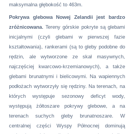
maksymalna głębokość to 463m.
Pokrywa glebowa Nowej Zelandii jest bardzo
zróżnicowana.
Tereny górskie pokryte są glebami
inicjalnymi (czyli glebami w pierwszej fazie
kształtowania), rankerami (są to gleby podobne do
rędzin, ale wytworzone ze skał masywnych,
najczęściej kwarcowo-krzemianowych), a także
glebami brunatnymi i bielicowymi. Na wapiennych
podłożach wytworzyły się rędziny. Na terenach, na
których występuje sezonowy deficyt wody,
występują żółtoszare pokrywy glebowe, a na
terenach suchych gleby brunatnoszare. W
centralnej części Wyspy Północnej dominują