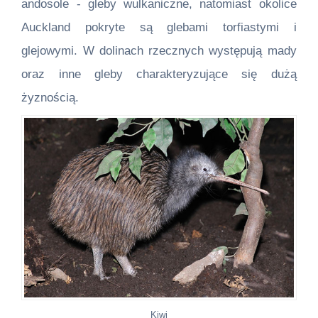
andosole - gleby wulkaniczne, natomiast okolice
Auckland pokryte są glebami torfiastymi i
glejowymi. W dolinach rzecznych występują mady
oraz inne gleby charakteryzujące się dużą
żyznością.
Kiwi