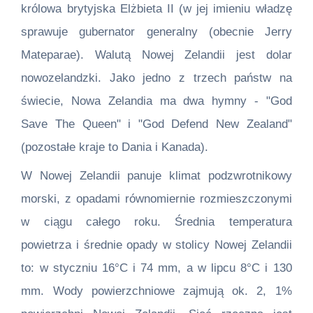
królowa brytyjska Elżbieta II (w jej imieniu władzę
sprawuje gubernator generalny (obecnie Jerry
Mateparae). Walutą Nowej Zelandii jest dolar
nowozelandzki. Jako jedno z trzech państw na
świecie, Nowa Zelandia ma dwa hymny - "God
Save The Queen" i "God Defend New Zealand"
(pozostałe kraje to Dania i Kanada).
W Nowej Zelandii panuje klimat podzwrotnikowy
morski, z opadami równomiernie rozmieszczonymi
w ciągu całego roku. Średnia temperatura
powietrza i średnie opady w stolicy Nowej Zelandii
to: w styczniu 16°C i 74 mm, a w lipcu 8°C i 130
mm. Wody powierzchniowe zajmują ok. 2, 1%