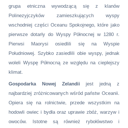
grupa etniczna wywodzącą się z klanów
Polinezyjczyków zamieszkujących wyspy
wschodniej części Oceanu Spokojnego, które jako
pierwsze dotarły do Wyspy Północnej w 1280 r.
Pierwsi Maorysi osiedlili się na Wyspie
Południowej. Szybko zasiedlili obie wyspy, jednak
woleli Wyspę Północną ze względu na cieplejszy
klimat.
Gospodarka Nowej Zelandii
jest jedną z
najbardziej zróżnicowanych wśród państw Oceanii.
Opiera się na rolnictwie, przede wszystkim na
hodowli owiec i bydła oraz uprawie zbóż, warzyw i
owoców. Istotne są również rybołówstwo i