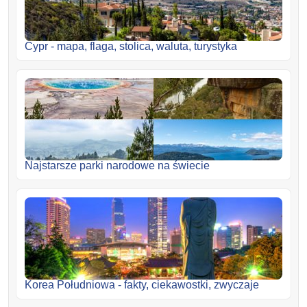
Cypr - mapa, flaga, stolica, waluta, turystyka
Najstarsze parki narodowe na świecie
Korea Południowa - fakty, ciekawostki, zwyczaje