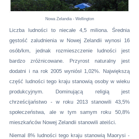
Nowa Zelandia - Wellington
Liczba ludności to niecałe 4,5 miliona. Średnia
gęstość zaludnienia w Nowej Zelandii wynosi 16
osób/km, jednak rozmieszczenie ludności jest
bardzo zróżnicowane. Przyrost naturalny jest
dodatni i na rok 2005 wyniósł 1,02%. Największą
część ludności tego kraju stanowią osoby w wieku
produkcyjnym. Dominującą religią jest
chrześcijaństwo - w roku 2013 stanowili 43,5%
społeczeństwa, ale w tym samym roku 50,8%
mieszkańców Nowej Zelandii stanowili ateiści.
Niemal 8% ludności tego kraju stanowią Maorysi -