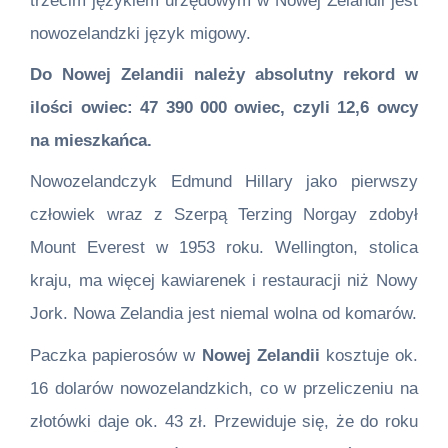
trzecim językiem urzędowym w Nowej Zelandii jest
nowozelandzki język migowy.
Do Nowej Zelandii należy absolutny rekord w
ilości owiec: 47 390 000 owiec, czyli 12,6 owcy
na mieszkańca.
Nowozelandczyk Edmund Hillary jako pierwszy
człowiek wraz z Szerpą Terzing Norgay zdobył
Mount Everest w 1953 roku. Wellington, stolica
kraju, ma więcej kawiarenek i restauracji niż Nowy
Jork. Nowa Zelandia jest niemal wolna od komarów.
Paczka papierosów w
Nowej Zelandii
kosztuje ok.
16 dolarów nowozelandzkich, co w przeliczeniu na
złotówki daje ok. 43 zł. Przewiduje się, że do roku