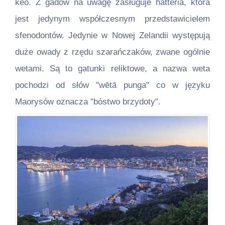
keo. Z gadów na uwagę zasługuje hatteria, która
jest jedynym współczesnym przedstawicielem
sfenodontów. Jedynie w Nowej Zelandii występują
duże owady z rzędu szarańczaków, zwane ogólnie
wetami. Są to gatunki reliktowe, a nazwa weta
pochodzi od słów "wētā punga" co w języku
Maorysów oznacza "bóstwo brzydoty".