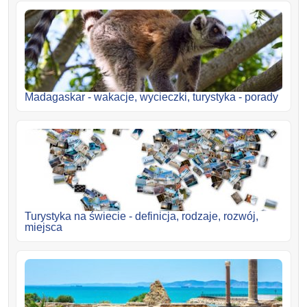
Madagaskar - wakacje, wycieczki, turystyka - porady
Turystyka na świecie - definicja, rodzaje, rozwój,
miejsca