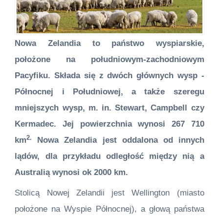
Nowa Zelandia to państwo wyspiarskie,
położone na południowym-zachodniowym
Pacyfiku. Składa się z dwóch głównych wysp -
Północnej i Południowej, a także szeregu
mniejszych wysp, m. in. Stewart, Campbell czy
Kermadec. Jej powierzchnia wynosi 267 710
2.
km
Nowa Zelandia jest oddalona od innych
lądów, dla przykładu odległość między nią a
Australią wynosi ok 2000 km.
Stolicą Nowej Zelandii jest Wellington (miasto
położone na Wyspie Północnej), a głową państwa