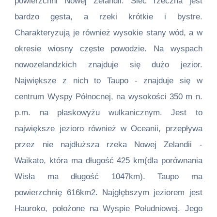
powierzchni Nowej Zelandii. Sieć rzeczna jest
bardzo gęsta, a rzeki krótkie i bystre.
Charakteryzują je również wysokie stany wód, a w
okresie wiosny częste powodzie. Na wyspach
nowozelandzkich znajduje się dużo jezior.
Największe z nich to Taupo - znajduje się w
centrum Wyspy Północnej, na wysokości 350 m n.
p.m. na płaskowyżu wulkanicznym. Jest to
największe jezioro również w Oceanii, przepływa
przez nie najdłuższa rzeka Nowej Zelandii -
Waikato, która ma długość 425 km(dla porównania
Wisła ma długość 1047km). Taupo ma
powierzchnię 616km2. Najgłębszym jeziorem jest
Hauroko, położone na Wyspie Południowej. Jego