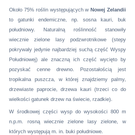
Około 75% roślin występujących w
Nowej Zelandii
to gatunki endemiczne, np. sosna kauri, buk
południowy. Naturalną roślinność stanowiły
wiecznie zielone lasy podzwrotnikowe (stepy
pokrywały jedynie najbardziej suchą część Wyspy
Południowej) ale znaczną ich część wycięto by
pozyskać cenne drewno. Pozostałością jest
tropikalna puszcza, w której znajdziemy palmy,
drzewiaste paprocie, drzewa kauri (trzeci co do
wielkości gatunek drzew na świecie, rzadkie).
W środkowej części wysp do wysokości 800 m
n.p.m. rosną wiecznie zielone lasy zielone, w
których występują m. in. buki południowe.